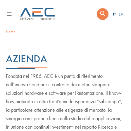
Skip
to
IT
EN
content
Home
AZIENDA
Fondata nel 1986, AEC è un punto di riferimento
nell’innovazione per il controllo dei motori stepper e
soluzioni hardware e software per l’automazione. Il know‐
how maturato in oltre trent’anni di esperienza “sul campo”,
la particolare attenzione alle esigenze di mercato, la
sinergia con i propri clienti nello studio delle applicazioni,
in unione con continui investimenti nel reparto Ricerca e