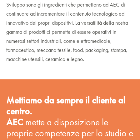
Sviluppo sono gli ingredienti che permettono ad AEC di
continuare ad incrementare il contenuto tecnologico ed
innovativo dei propri dispositivi. La versatilità della nostra
gamma di prodotti ci permette di essere operativi in
numerosi settori industriali, come elettromedicale,
farmaceutico, meccano tessile, food, packaging, stampa,
macchine utensili, ceramica e legno.
Mettiamo da sempre il cliente al
centro.
AEC
mette a disposizione le
proprie competenze per lo studio e