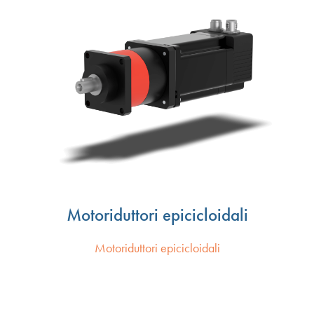
Motoriduttori epicicloidali
Motoriduttori epicicloidali