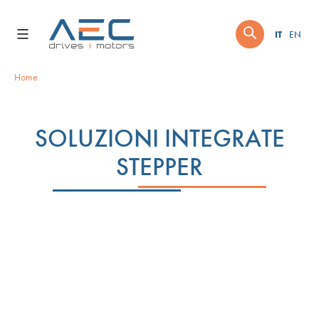
IT
EN
Skip
Home
to
content
SOLUZIONI INTEGRATE
STEPPER