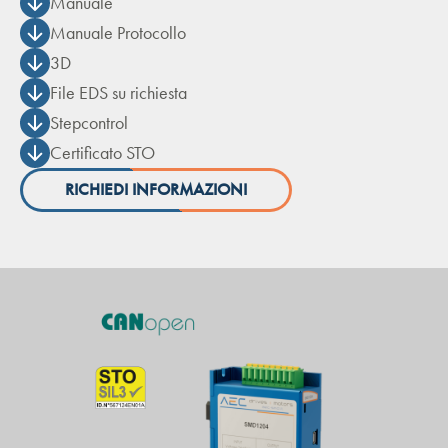
Manuale
Manuale Protocollo
3D
File EDS su richiesta
Stepcontrol
Certificato STO
RICHIEDI INFORMAZIONI