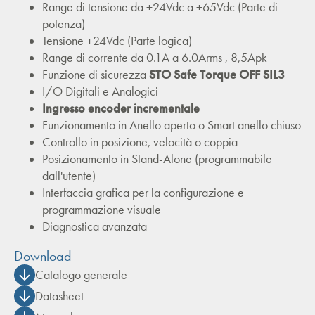
Range di tensione da +24Vdc a +65Vdc (Parte di
potenza)
Tensione +24Vdc (Parte logica)
Range di corrente da 0.1A a 6.0Arms , 8,5Apk
Funzione di sicurezza
STO Safe Torque OFF SIL3
I/O Digitali e Analogici
Ingresso encoder incrementale
Funzionamento in Anello aperto o Smart anello chiuso
Controllo in posizione, velocità o coppia
Posizionamento in Stand-Alone (programmabile
dall'utente)
Interfaccia grafica per la configurazione e
programmazione visuale
Diagnostica avanzata
Download
Catalogo generale
Datasheet