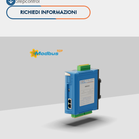
Stepcontrol
RICHIEDI INFORMAZIONI