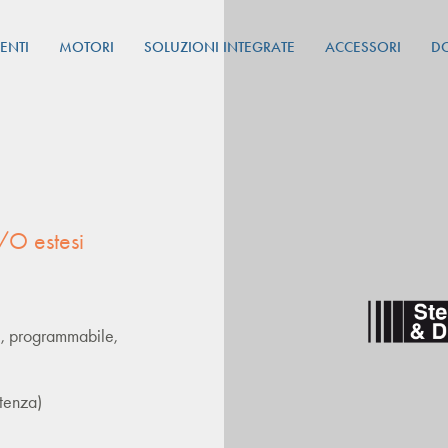
ENTI
MOTORI
SOLUZIONI INTEGRATE
ACCESSORI
D
/O estesi
se, programmabile,
tenza)