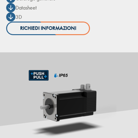
Datasheet
3D
RICHIEDI INFORMAZIONI