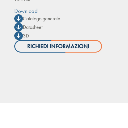
Download
Catalogo generale
Datasheet
3D
RICHIEDI INFORMAZIONI