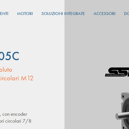
ENTI
MOTORI
SOLUZIONI INTEGRATE
ACCESSORI
D
05C
oluto
circolari M12
, con encoder
ori circolari 7/8