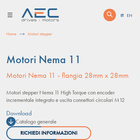
Skip
to
IT
EN
content
Home
Motori stepper
Motori Nema 11
Motori Nema 11 - flangia 28mm x 28mm
Motori stepper Nema 11 High Torque con encoder
incrementale integrato e uscita connettori circolari M12
Download
Catalogo generale
RICHIEDI INFORMAZIONI