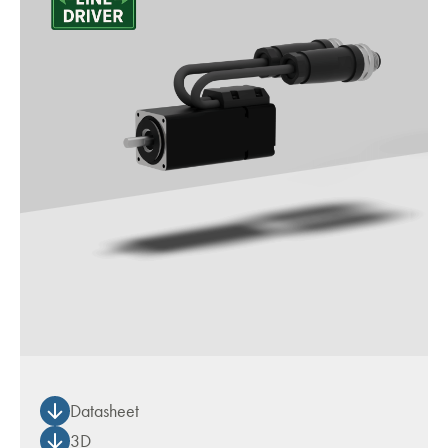
Datasheet
3D