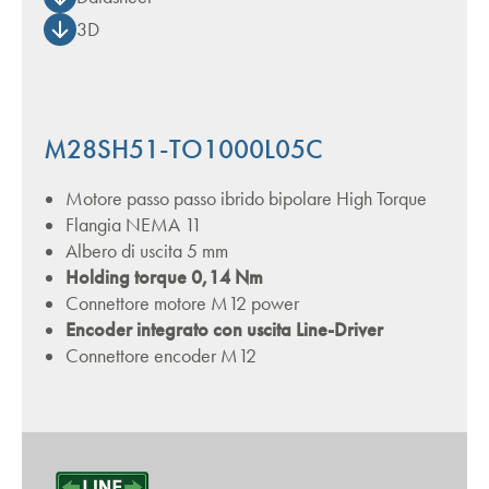
3D
M28SH51-TO1000L05C
Motore passo passo ibrido bipolare High Torque
Flangia NEMA 11
Albero di uscita 5 mm
Holding torque 0,14 Nm
Connettore motore M12 power
Encoder integrato con uscita Line-Driver
Connettore encoder M12