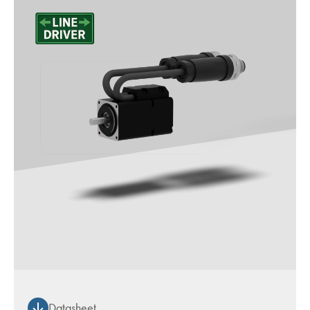
Datasheet