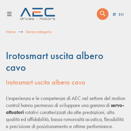
Skip
to
IT
EN
content
Home
Senza categoria
Irotosmart uscita albero
cavo
Irotosmart uscita albero cavo
L'esperienza e le competenze di AEC nel settore del motion
control hanno permesso di sviluppare una gamma di
servo-
attuatori
rotativi caratterizzati da alte prestazioni, alta
qualità ed affidabilità, bassa rumorosità acustica, flessibilità
e precisione di posizionamento e ottime performance.