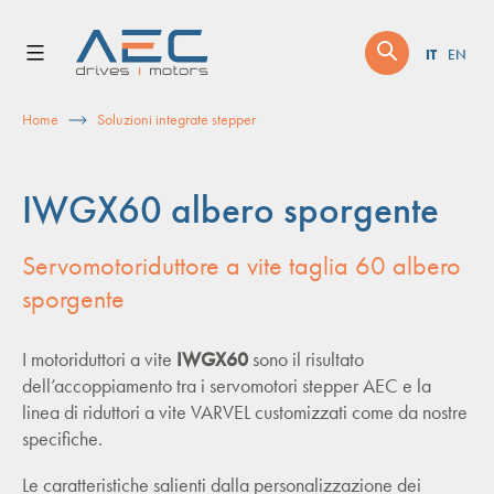
Skip
to
IT
EN
content
Home
Soluzioni integrate stepper
IWGX60 albero sporgente
Servomotoriduttore a vite taglia 60 albero
sporgente
I motoriduttori a vite
IWGX60
sono il risultato
dell’accoppiamento tra i servomotori stepper AEC e la
linea di riduttori a vite VARVEL customizzati come da nostre
specifiche.
Le caratteristiche salienti dalla personalizzazione dei