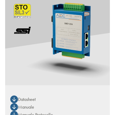
Datasheet
Manuale
Manuale Protocollo