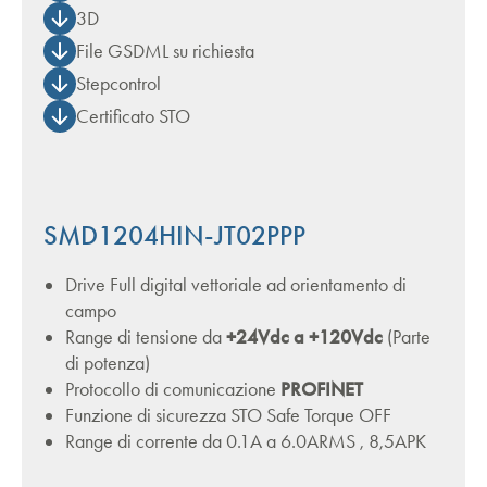
3D
File GSDML su richiesta
Stepcontrol
Certificato STO
SMD1204HIN-JT02PPP
Drive Full digital vettoriale ad orientamento di
campo
Range di tensione da
+24Vdc a +120Vdc
(Parte
di potenza)
Protocollo di comunicazione
PROFINET
Funzione di sicurezza STO Safe Torque OFF
Range di corrente da 0.1A a 6.0ARMS , 8,5APK