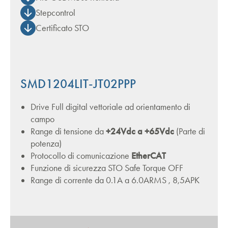
Stepcontrol
Certificato STO
SMD1204LIT-JT02PPP
Drive Full digital vettoriale ad orientamento di
campo
Range di tensione da
+24Vdc a +65Vdc
(Parte di
potenza)
Protocollo di comunicazione
EtherCAT
Funzione di sicurezza STO Safe Torque OFF
Range di corrente da 0.1A a 6.0ARMS , 8,5APK