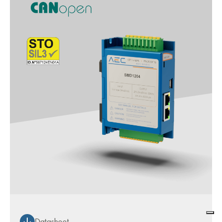
Datasheet