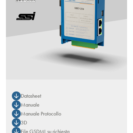
Datasheet
Manuale
Manuale Protocollo
3D
File GSDML su richiesta