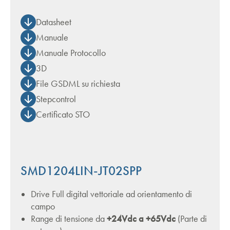
Datasheet
Manuale
Manuale Protocollo
3D
File GSDML su richiesta
Stepcontrol
Certificato STO
SMD1204LIN-JT02SPP
Drive Full digital vettoriale ad orientamento di
campo
Range di tensione da
+24Vdc a +65Vdc
(Parte di