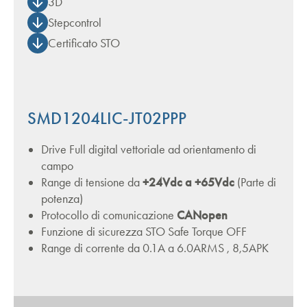
3D
Stepcontrol
Certificato STO
SMD1204LIC-JT02PPP
Drive Full digital vettoriale ad orientamento di
campo
Range di tensione da
+24Vdc a +65Vdc
(Parte di
potenza)
Protocollo di comunicazione
CANopen
Funzione di sicurezza STO Safe Torque OFF
Range di corrente da 0.1A a 6.0ARMS , 8,5APK