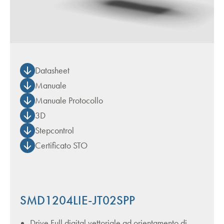
Datasheet
Manuale
Manuale Protocollo
3D
Stepcontrol
Certificato STO
SMD1204LIE-JT02SPP
Drive Full digital vettoriale ad orientamento di