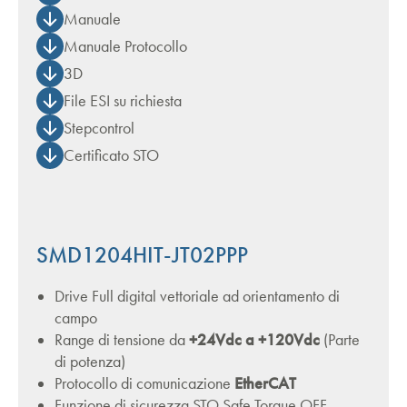
Manuale
Manuale Protocollo
3D
File ESI su richiesta
Stepcontrol
Certificato STO
SMD1204HIT-JT02PPP
Drive Full digital vettoriale ad orientamento di
campo
Range di tensione da
+24Vdc a +120Vdc
(Parte
di potenza)
Protocollo di comunicazione
EtherCAT
Funzione di sicurezza STO Safe Torque OFF