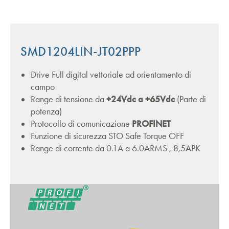
SMD1204LIN-JT02PPP
Drive Full digital vettoriale ad orientamento di
campo
Range di tensione da
+24Vdc a +65Vdc
(Parte di
potenza)
Protocollo di comunicazione
PROFINET
Funzione di sicurezza STO Safe Torque OFF
Range di corrente da 0.1A a 6.0ARMS , 8,5APK