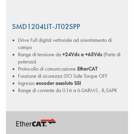
SMD1204LIT-JT02SPP
Drive Full digital vettoriale ad orientamento di
campo
Range di tensione da
+24Vdc a +65Vdc
(Parte di
potenza)
Protocollo di comunicazione
EtherCAT
Funzione di sicurezza STO Safe Torque OFF
Ingresso
encoder assoluto SSI
Range di corrente da 0.1A a 6.0ARMS , 8,5APK