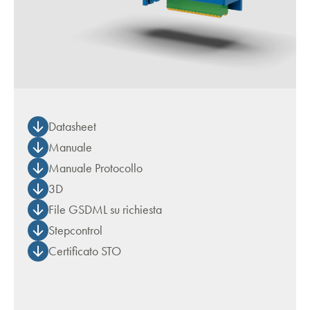
Datasheet
Manuale
Manuale Protocollo
3D
File GSDML su richiesta
Stepcontrol
Certificato STO