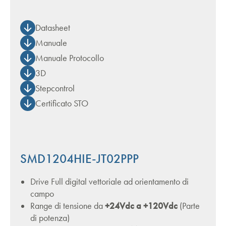
Datasheet
Manuale
Manuale Protocollo
3D
Stepcontrol
Certificato STO
SMD1204HIE-JT02PPP
Drive Full digital vettoriale ad orientamento di
campo
Range di tensione da
+24Vdc a +120Vdc
(Parte
di potenza)