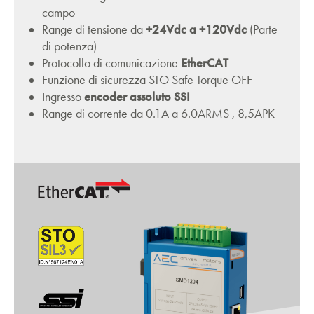
campo
Range di tensione da
+24Vdc a +120Vdc
(Parte
di potenza)
Protocollo di comunicazione
EtherCAT
Funzione di sicurezza STO Safe Torque OFF
Ingresso
encoder assoluto SSI
Range di corrente da 0.1A a 6.0ARMS , 8,5APK