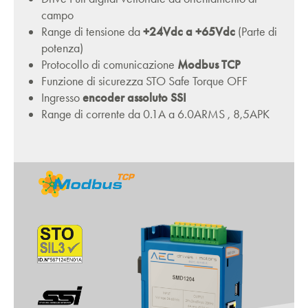
campo
Range di tensione da
+24Vdc a +65Vdc
(Parte di
potenza)
Protocollo di comunicazione
Modbus TCP
Funzione di sicurezza STO Safe Torque OFF
Ingresso
encoder assoluto SSI
Range di corrente da 0.1A a 6.0ARMS , 8,5APK