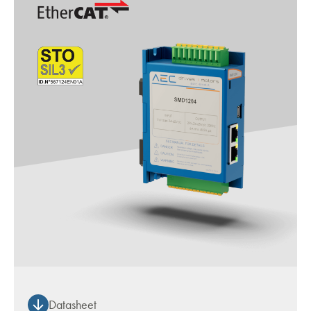
Datasheet