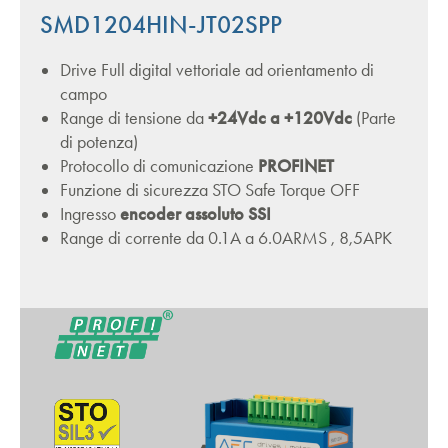
SMD1204HIN-JT02SPP
Drive Full digital vettoriale ad orientamento di
campo
Range di tensione da
+24Vdc a +120Vdc
(Parte
di potenza)
Protocollo di comunicazione
PROFINET
Funzione di sicurezza STO Safe Torque OFF
Ingresso
encoder assoluto SSI
Range di corrente da 0.1A a 6.0ARMS , 8,5APK