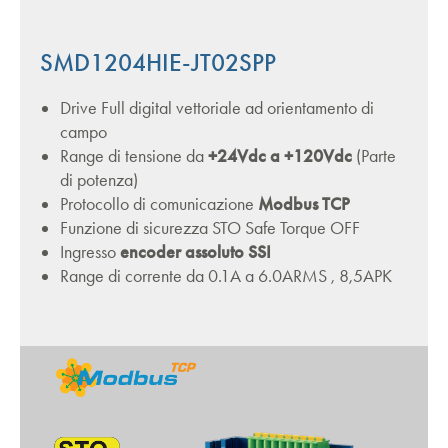
SMD1204HIE-JT02SPP
Drive Full digital vettoriale ad orientamento di
campo
Range di tensione da
+24Vdc a +120Vdc
(Parte
di potenza)
Protocollo di comunicazione
Modbus TCP
Funzione di sicurezza STO Safe Torque OFF
Ingresso
encoder assoluto SSI
Range di corrente da 0.1A a 6.0ARMS , 8,5APK