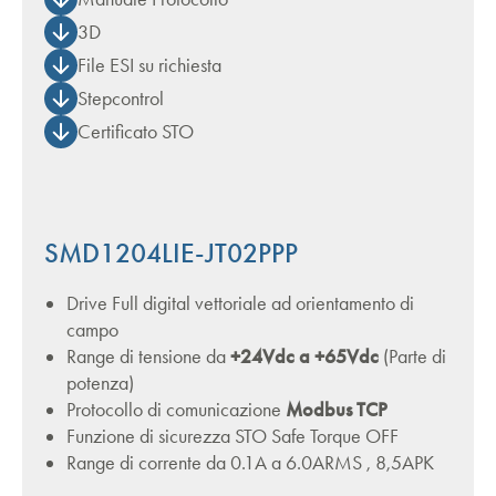
3D
File ESI su richiesta
Stepcontrol
Certificato STO
SMD1204LIE-JT02PPP
Drive Full digital vettoriale ad orientamento di
campo
Range di tensione da
+24Vdc a +65Vdc
(Parte di
potenza)
Protocollo di comunicazione
Modbus TCP
Funzione di sicurezza STO Safe Torque OFF
Range di corrente da 0.1A a 6.0ARMS , 8,5APK