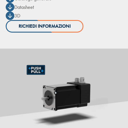
Datasheet
3D
RICHIEDI INFORMAZIONI