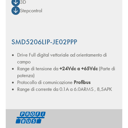
3D
Stepcontrol
SMD5206LIP-JE02PPP
Drive Full digital vettoriale ad orientamento di
campo
Range di tensione da
+24Vdc a +65Vdc
(Parte di
potenza)
Protocollo di comunicazione
Profibus
Range di corrente da 0.1A a 6.0ARMS , 8,5APK