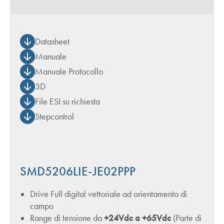
Datasheet
Manuale
Manuale Protocollo
3D
File ESI su richiesta
Stepcontrol
SMD5206LIE-JE02PPP
Drive Full digital vettoriale ad orientamento di
campo
Range di tensione da
+24Vdc a +65Vdc
(Parte di