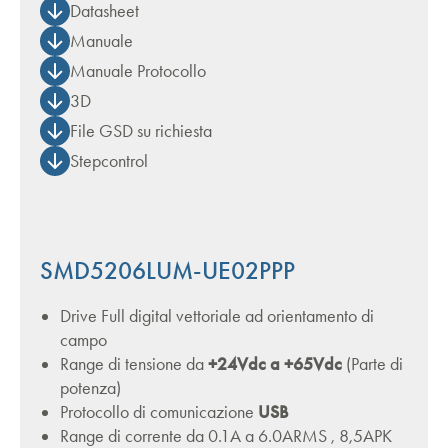
Datasheet
Manuale
Manuale Protocollo
3D
File GSD su richiesta
Stepcontrol
SMD5206LUM-UE02PPP
Drive Full digital vettoriale ad orientamento di
campo
Range di tensione da
+24Vdc a +65Vdc
(Parte di
potenza)
Protocollo di comunicazione
USB
Range di corrente da 0.1A a 6.0ARMS , 8,5APK