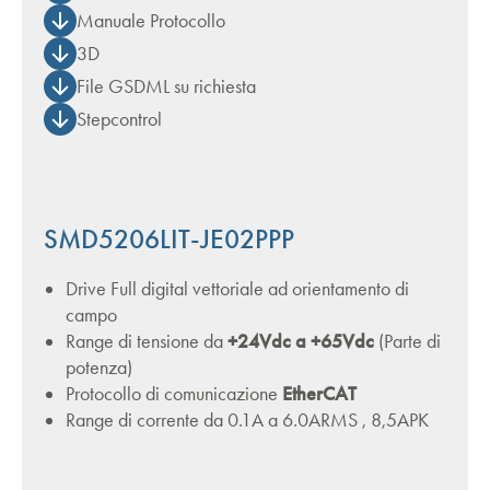
Manuale Protocollo
3D
File GSDML su richiesta
Stepcontrol
SMD5206LIT-JE02PPP
Drive Full digital vettoriale ad orientamento di
campo
Range di tensione da
+24Vdc a +65Vdc
(Parte di
potenza)
Protocollo di comunicazione
EtherCAT
Range di corrente da 0.1A a 6.0ARMS , 8,5APK