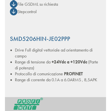
File GSDML su richiesta
Stepcontrol
SMD5206HIN-JE02PPP
Drive Full digital vettoriale ad orientamento di
campo
Range di tensione da
+24Vdc a +120Vdc
(Parte
di potenza)
Protocollo di comunicazione
PROFINET
Range di corrente da 0.1A a 6.0ARMS , 8,5APK