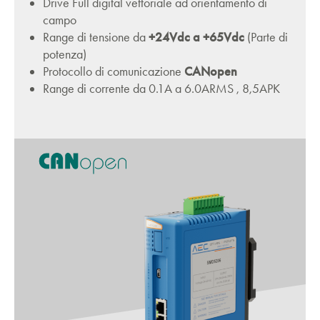
Drive Full digital vettoriale ad orientamento di
campo
Range di tensione da
+24Vdc a +65Vdc
(Parte di
potenza)
Protocollo di comunicazione
CANopen
Range di corrente da 0.1A a 6.0ARMS , 8,5APK