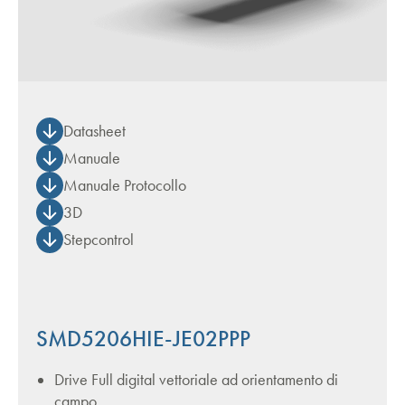
Datasheet
Manuale
Manuale Protocollo
3D
Stepcontrol
SMD5206HIE-JE02PPP
Drive Full digital vettoriale ad orientamento di
campo