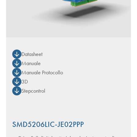
Datasheet
Manuale
Manuale Protocollo
3D
Stepcontrol
SMD5206LIC-JE02PPP