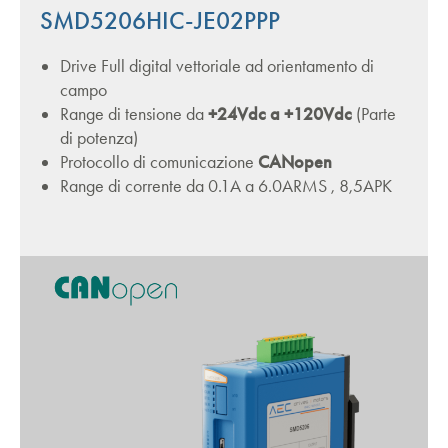
SMD5206HIC-JE02PPP
Drive Full digital vettoriale ad orientamento di
campo
Range di tensione da
+24Vdc a +120Vdc
(Parte
di potenza)
Protocollo di comunicazione
CANopen
Range di corrente da 0.1A a 6.0ARMS , 8,5APK