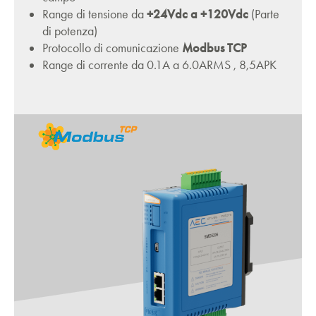
Range di tensione da
+24Vdc a +120Vdc
(Parte
di potenza)
Protocollo di comunicazione
Modbus TCP
Range di corrente da 0.1A a 6.0ARMS , 8,5APK