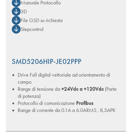
Manuale Protocollo
3D
File GSD su richiesta
Stepcontrol
SMD5206HIP-JE02PPP
Drive Full digital vettoriale ad orientamento di
campo
Range di tensione da
+24Vdc a +120Vdc
(Parte
di potenza)
Protocollo di comunicazione
Profibus
Range di corrente da 0.1A a 6.0ARMS , 8,5APK