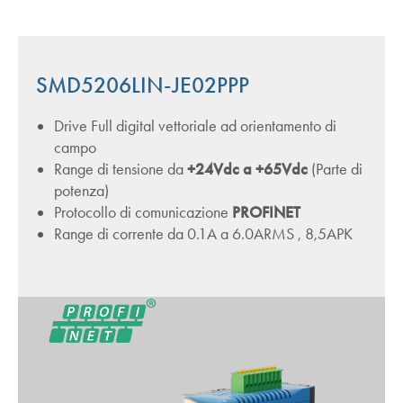
SMD5206LIN-JE02PPP
Drive Full digital vettoriale ad orientamento di
campo
Range di tensione da
+24Vdc a +65Vdc
(Parte di
potenza)
Protocollo di comunicazione
PROFINET
Range di corrente da 0.1A a 6.0ARMS , 8,5APK