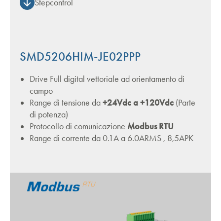
Stepcontrol
SMD5206HIM-JE02PPP
Drive Full digital vettoriale ad orientamento di
campo
Range di tensione da
+24Vdc a +120Vdc
(Parte
di potenza)
Protocollo di comunicazione
Modbus RTU
Range di corrente da 0.1A a 6.0ARMS , 8,5APK