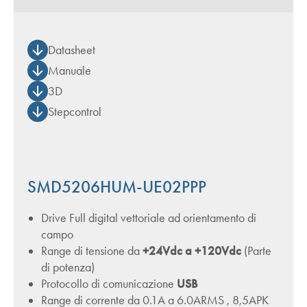
Datasheet
Manuale
3D
Stepcontrol
SMD5206HUM-UE02PPP
Drive Full digital vettoriale ad orientamento di
campo
Range di tensione da
+24Vdc a +120Vdc
(Parte
di potenza)
Protocollo di comunicazione
USB
Range di corrente da 0.1A a 6.0ARMS , 8,5APK