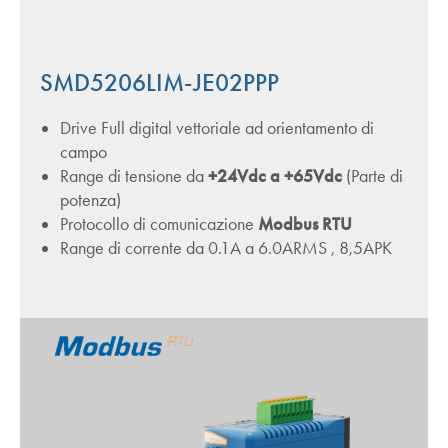
SMD5206LIM-JE02PPP
Drive Full digital vettoriale ad orientamento di
campo
Range di tensione da
+24Vdc a +65Vdc
(Parte di
potenza)
Protocollo di comunicazione
Modbus RTU
Range di corrente da 0.1A a 6.0ARMS , 8,5APK